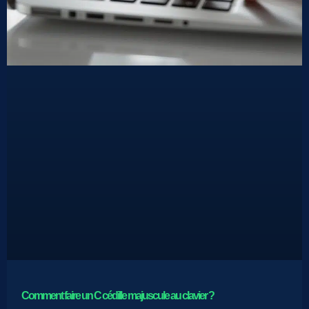
Comment faire un C cédille majuscule au clavier ?