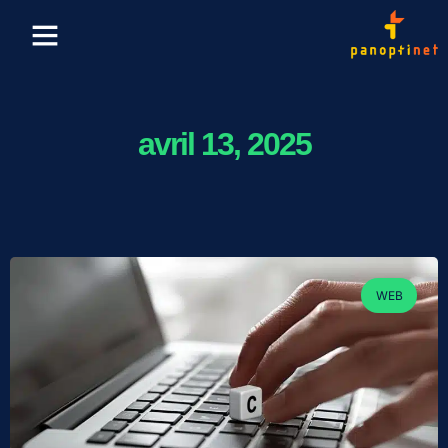
Finance & Crypto
Formation & Emploi
avril 13, 2025
WEB