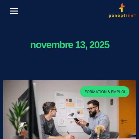
Finance & Crypto
Formation & Emploi
novembre 13, 2025
FORMATION & EMPLOI