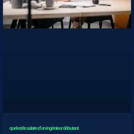
quel est le salaire d’un ingénieur débutant