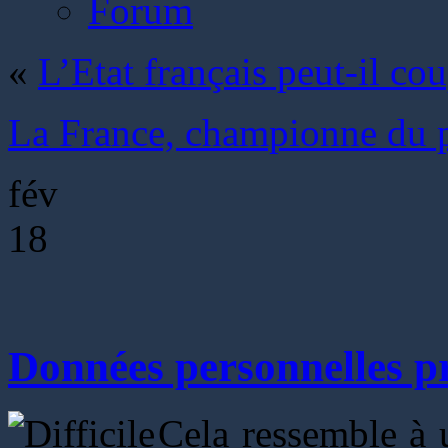
Forum
«
L’Etat français peut-il cou
La France, championne du p
fév
18
Données personnelles pr
Cela ressemble à u