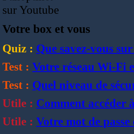
Votre box et vous
Quiz :
Que savez-vous sur 
Test :
Votre réseau Wi-Fi es
Test :
Quel niveau de sécur
Utile :
Comment accéder à
Utile :
Votre mot de passe e