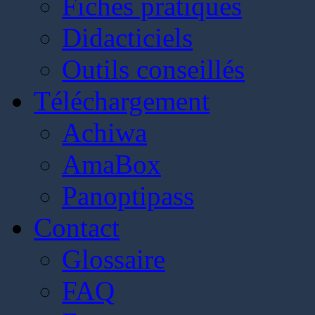
Fiches pratiques
Didacticiels
Outils conseillés
Téléchargement
Achiwa
AmaBox
Panoptipass
Contact
Glossaire
FAQ