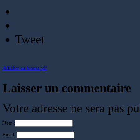
Tweet
Afficher au format pdf
Laisser un commentaire
Votre adresse ne sera pas pu
Nom :
Email :