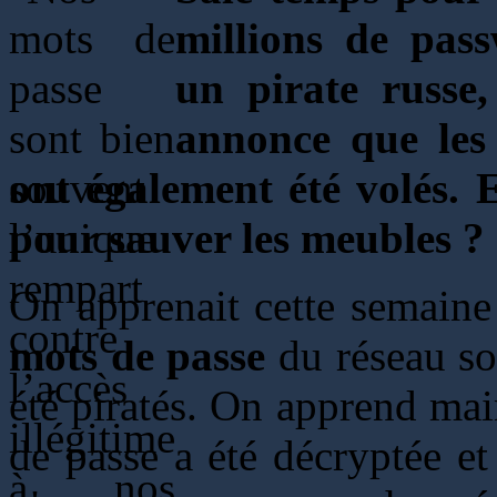
millions de pass
un pirate russe,
annonce que les i
ont également été volés. E
pour sauver les meubles ?
On apprenait cette semain
mots de passe
du réseau so
été piratés. On apprend mai
de passe a été décryptée et