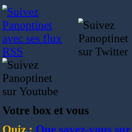
Votre box et vous
Quiz :
Que savez-vous sur 