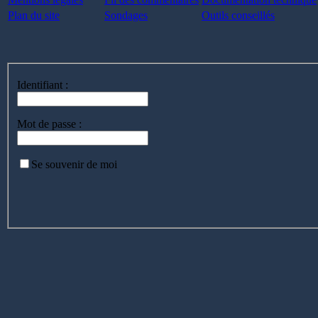
Plan du site
Sondages
Outils conseillés
Identifiant :
Mot de passe :
Se souvenir de moi