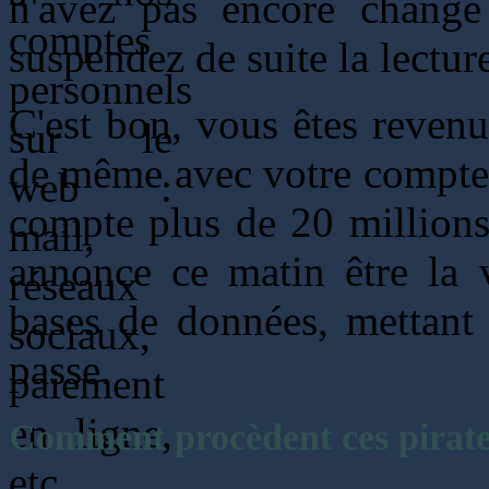
n'avez pas encore changé
suspendez de suite la lecture
C'est bon, vous êtes revenu
de même avec votre compt
compte plus de 20 millions 
annonce ce matin être la v
bases de données, mettant 
passe.
Comment procèdent ces pirate