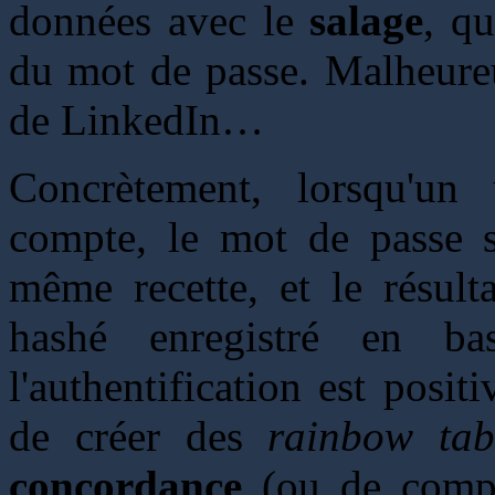
données avec le
salage
, q
du mot de passe. Malheureu
de LinkedIn…
Concrètement, lorsqu'un 
compte, le mot de passe sa
même recette, et le résul
hashé enregistré en ba
l'authentification est posit
de créer des
rainbow tab
concordance
(ou de compar