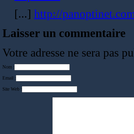
[...]
http://panoptinet.co
Laisser un commentaire
Votre adresse ne sera pas pu
Nom :
Email :
Site Web :