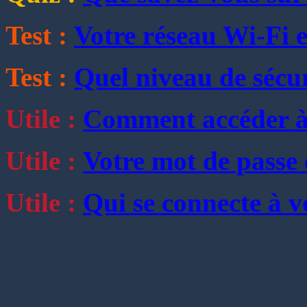
Test :
Votre réseau Wi-Fi es
Test :
Quel niveau de sécur
Utile :
Comment accéder à
Utile :
Votre mot de passe e
Utile :
Qui se connecte à v