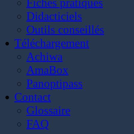
Fiches pratiques
Didacticiels
Outils conseillés
Téléchargement
Achiwa
AmaBox
Panoptipass
Contact
Glossaire
FAQ