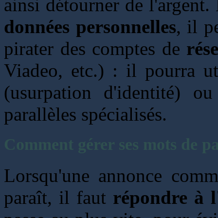
ainsi détourner de l'argent. 
données personnelles
, il 
pirater des comptes de
rés
Viadeo, etc.) : il pourra u
(usurpation d'identité) o
parallèles spécialisés.
Comment gérer ses mots de pas
Lorsqu'une annonce comme
paraît, il faut
répondre à l