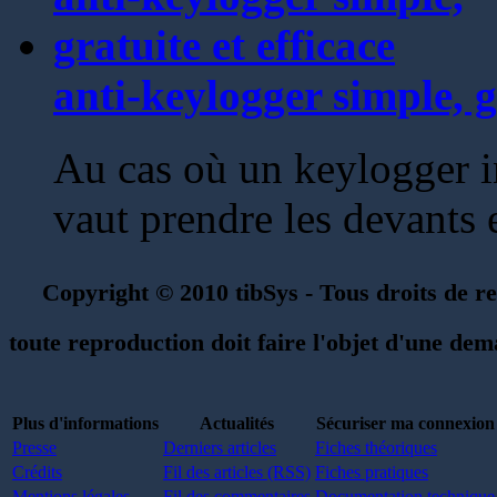
anti-keylogger simple, gr
Au cas où un keylogger in
vaut prendre les devants 
Copyright © 2010 tibSys - Tous droits de re
toute reproduction doit faire l'objet d'une de
Plus d'informations
Actualités
Sécuriser ma connexion
Presse
Derniers articles
Fiches théoriques
Crédits
Fil des articles (RSS)
Fiches pratiques
Mentions légales
Fil des commentaires
Documentation technique