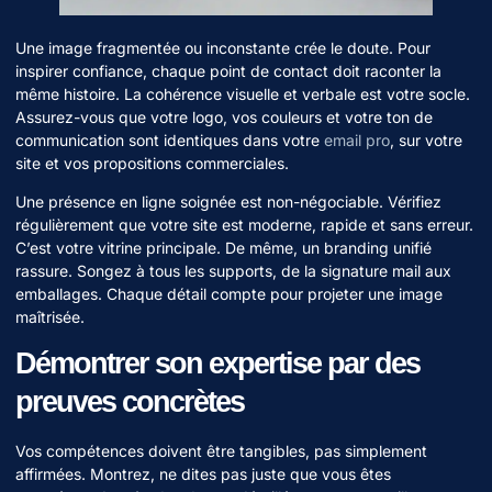
Une image fragmentée ou inconstante crée le doute. Pour
inspirer confiance, chaque point de contact doit raconter la
même histoire. La cohérence visuelle et verbale est votre socle.
Assurez-vous que votre logo, vos couleurs et votre ton de
communication sont identiques dans votre
email pro
, sur votre
site et vos propositions commerciales.
Une présence en ligne soignée est non-négociable. Vérifiez
régulièrement que votre site est moderne, rapide et sans erreur.
C’est votre vitrine principale. De même, un branding unifié
rassure. Songez à tous les supports, de la signature mail aux
emballages. Chaque détail compte pour projeter une image
maîtrisée.
Démontrer son expertise par des
preuves concrètes
Vos compétences doivent être tangibles, pas simplement
affirmées. Montrez, ne dites pas juste que vous êtes